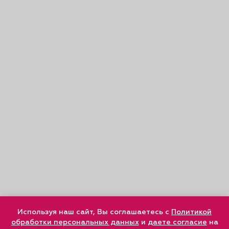
Используя наш сайт, Вы соглашаетесь с
Политикой
обработки персональных данных
и
даете согласие
на