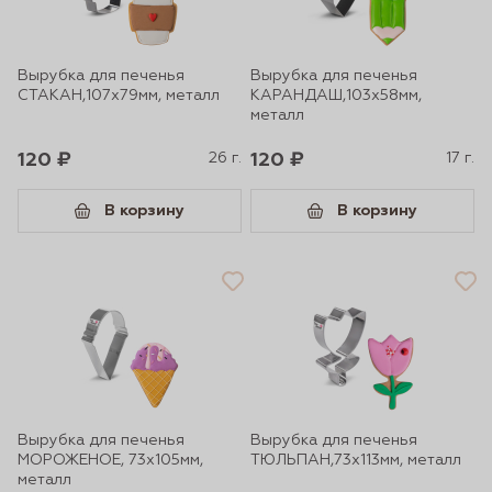
Вырубка для печенья
Вырубка для печенья
СТАКАН,107х79мм, металл
КАРАНДАШ,103х58мм,
металл
120 ₽
26 г.
120 ₽
17 г.
В корзину
В корзину
Вырубка для печенья
Вырубка для печенья
МОРОЖЕНОЕ, 73х105мм,
ТЮЛЬПАН,73х113мм, металл
металл