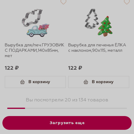
Вырубка для/печ.ГРУЗОВИК
Вырубка для печенья ЁЛКА
С ПОДАРКАМИ,140х85мм,
с наклоном,90х115, металл
мет
122 ₽
122 ₽
В корзину
В корзину
Вы посмотрели 20 из 134 товаров
Загрузить еще