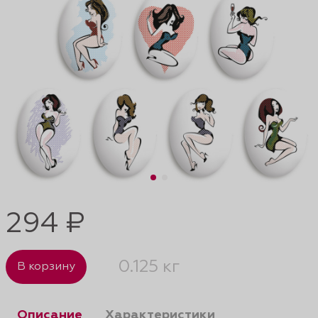
294 ₽
0.125 кг
В корзину
Описание
Характеристики