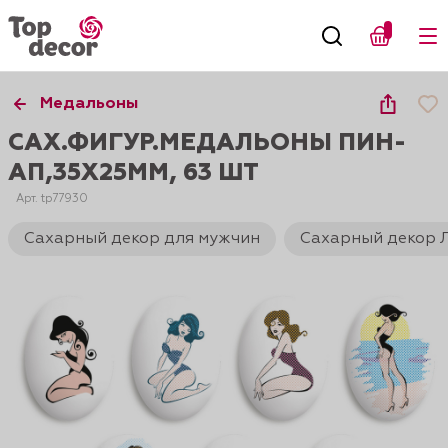
Медальоны
САХ.ФИГУР.МЕДАЛЬОНЫ ПИН-
АП,35Х25ММ, 63 ШТ
Арт. tp77930
Сахарный декор для мужчин
Сахарный декор 