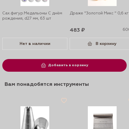
Сах.фигур.Медальоны С днём
Драже "Золотой Микс " 0,6 кг
рождения, d27 мм, 63 шт
483 ₽
600
Нет в наличии
В корзину
Добавить в корзину
Вам понадобятся инструменты