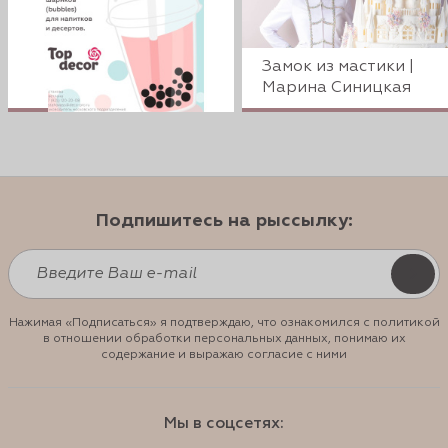
Замок из мастики |
Марина Синицкая
Подпишитесь на рыссылку:
Нажимая «Подписаться» я подтверждаю, что ознакомился с политикой
в отношении обработки персональных данных, понимаю их
содержание и выражаю согласие с ними
Мы в соцсетях: